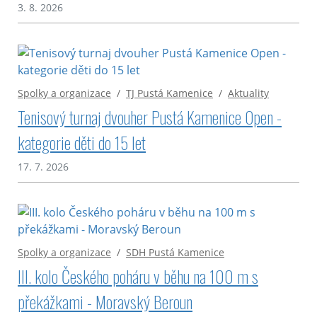
3. 8. 2026
Spolky a organizace
/
TJ Pustá Kamenice
/
Aktuality
Tenisový turnaj dvouher Pustá Kamenice Open -
kategorie děti do 15 let
17. 7. 2026
Spolky a organizace
/
SDH Pustá Kamenice
III. kolo Českého poháru v běhu na 100 m s
překážkami - Moravský Beroun