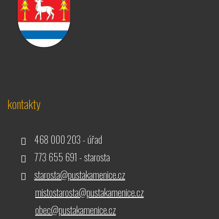
kontakty
468 000 203 - úřad
773 655 691 - starosta
starosta@pustakamenice.cz
mistostarosta@pustakamenice.cz
obec@pustakamenice.cz