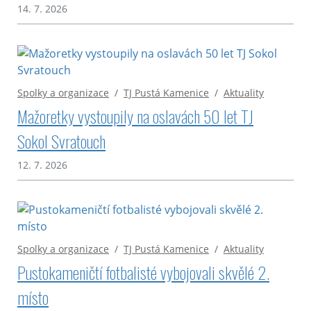
14. 7. 2026
Spolky a organizace
/
TJ Pustá Kamenice
/
Aktuality
Mažoretky vystoupily na oslavách 50 let TJ
Sokol Svratouch
12. 7. 2026
Spolky a organizace
/
TJ Pustá Kamenice
/
Aktuality
Pustokameničtí fotbalisté vybojovali skvělé 2.
místo