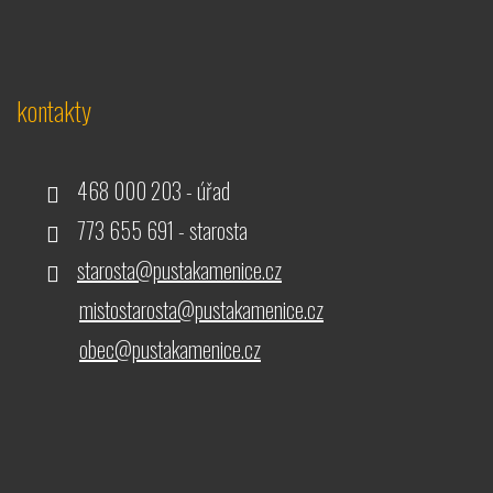
kontakty
468 000 203 - úřad
773 655 691 - starosta
starosta@pustakamenice.cz
mistostarosta@pustakamenice.cz
obec@pustakamenice.cz