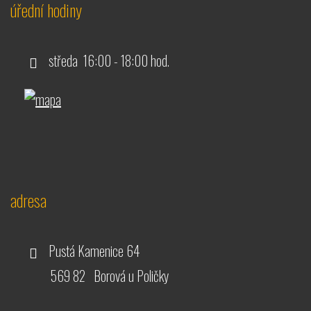
úřední hodiny
středa 16:00 - 18:00 hod.
adresa
Pustá Kamenice 64
569 82 Borová u Poličky