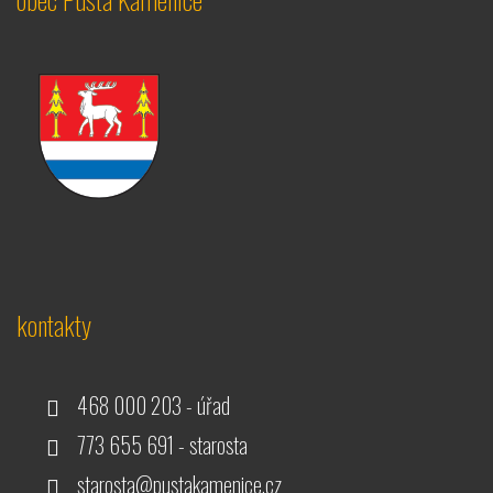
kontakty
468 000 203 - úřad
773 655 691 - starosta
starosta@pustakamenice.cz