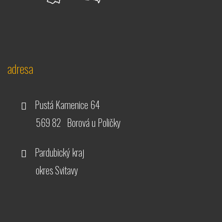
adresa
Pustá Kamenice 64
569 82 Borová u Poličky
Pardubický kraj
okres Svitavy