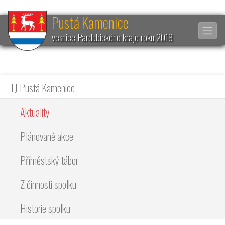
Pustá Kamenice
vesnice Pardubického kraje roku 2018
TJ Pustá Kamenice
Aktuality
Plánované akce
Příměstský tábor
Z činnosti spolku
Historie spolku