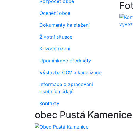
Rozpočet obce
Fo
Ocenění obce
Dokumenty ke stažení
Životní situace
Krizové řízení
Upomínkové předměty
Výstavba ČOV a kanalizace
Informace o zpracování
osobních údajů
Kontakty
obec Pustá Kamenice