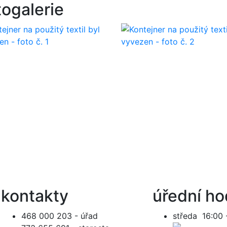
togalerie
kontakty
úřední ho
468 000 203 - úřad
středa 16:00 