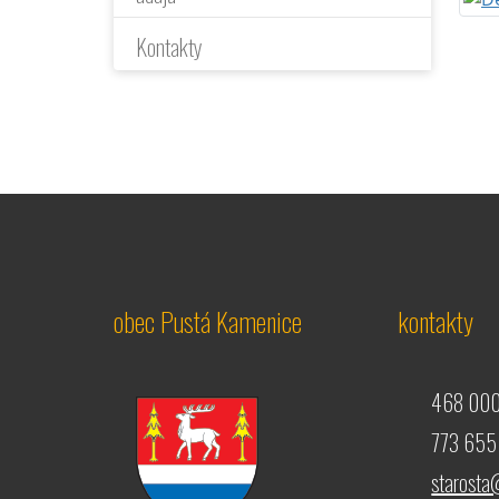
Kontakty
obec Pustá Kamenice
kontakty
468 000
773 655 
starosta