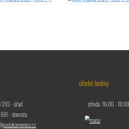
úřední hodiny
 203 - úřad
středa 16:00 - 18:00
691 - starosta
@pustakamenice.cz