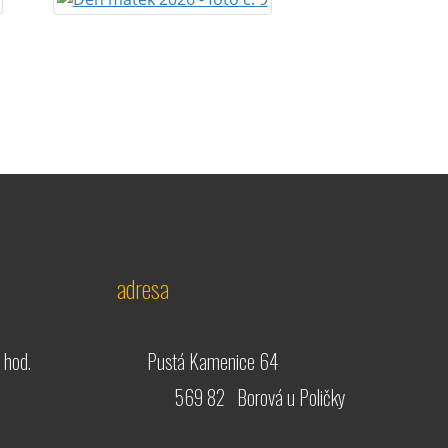
adresa
 hod.
Pustá Kamenice 64
569 82 Borová u Poličky