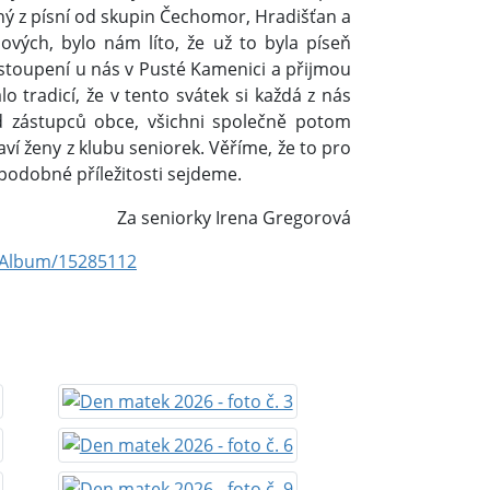
ený z písní od skupin Čechomor, Hradišťan a
ových, bylo nám líto, že už to byla píseň
vystoupení u nás v Pusté Kamenici a přijmou
 tradicí, že v tento svátek si každá z nás
d zástupců obce, všichni společně potom
ví ženy z klubu seniorek. Věříme, že to pro
podobné příležitosti sejdeme.
Za seniorky Irena Gregorová
/Album/15285112