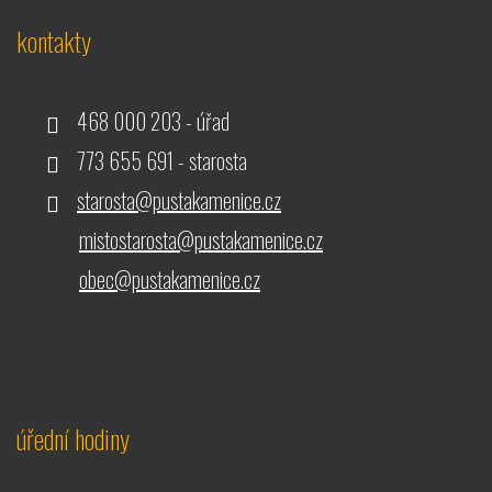
kontakty
468 000 203 - úřad
773 655 691 - starosta
starosta@pustakamenice.cz
mistostarosta@pustakamenice.cz
obec@pustakamenice.cz
úřední hodiny