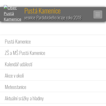
Pustá Kamenice
vesnice Pardubického kraje roku 2018
Pustá Kamenice
ZŠ a MŠ Pustá Kamenice
Kalendář událostí
Akce v okolí
Meteostanice
Aktuální srážky a hladiny