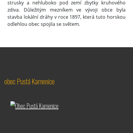
strusky a nehluboko pod zemí zbytky kruhového
zdiva. Důležitým mezníkem ve vývoji obce byla
stavba lokální dráhy v roce 1897, která tuto horskou
odlehlou obec spojila se světem.
obec Pustá Kamenice