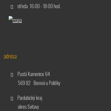
středa 16:00 - 18:00 hod.
adresa
Pustá Kamenice 64
569 82 Borová u Poličky
Pardubický kraj
okres Svitavy