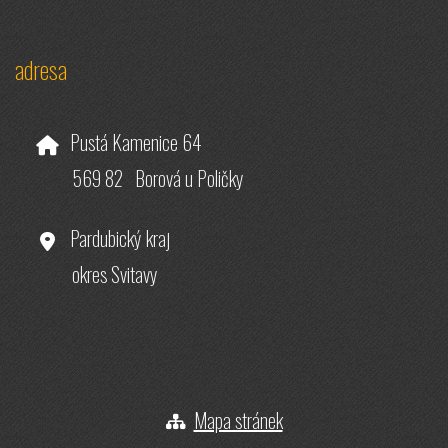
adresa
Pustá Kamenice 64
569 82 Borová u Poličky
Pardubický kraj
okres Svitavy
Mapa stránek