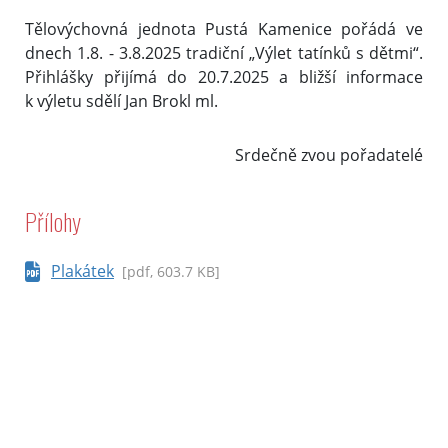
Tělovýchovná jednota Pustá Kamenice pořádá ve
dnech 1.8. - 3.8.2025 tradiční „Výlet tatínků s dětmi“.
Přihlášky přijímá do 20.7.2025 a bližší informace
k výletu sdělí Jan Brokl ml.
Srdečně zvou pořadatelé
Přílohy
Plakátek
[pdf, 603.7 KB]