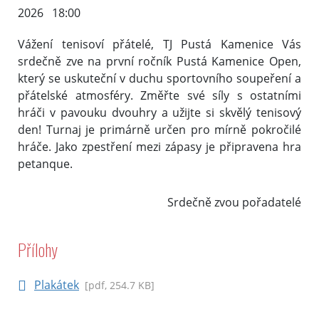
2026 18:00
Vážení tenisoví přátelé, TJ Pustá Kamenice Vás
srdečně zve na první ročník Pustá Kamenice Open,
který se uskuteční v duchu sportovního soupeření a
přátelské atmosféry. Změřte své síly s ostatními
hráči v pavouku dvouhry a užijte si skvělý tenisový
den! Turnaj je primárně určen pro mírně pokročilé
hráče. Jako zpestření mezi zápasy je připravena hra
petanque.
Srdečně zvou pořadatelé
Přílohy
Plakátek
[pdf, 254.7 KB]