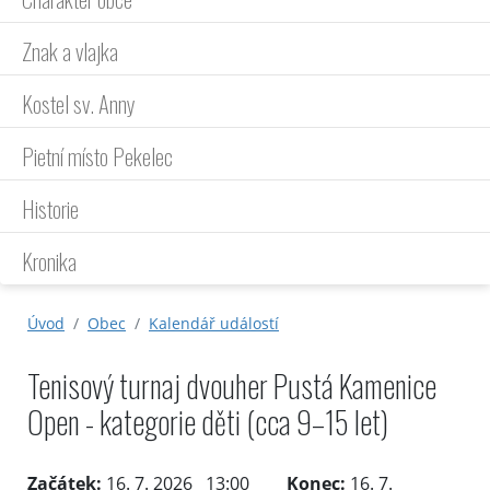
Znak a vlajka
Kostel sv. Anny
Pietní místo Pekelec
Historie
Kronika
Úvod
Obec
Kalendář událostí
Tenisový turnaj dvouher Pustá Kamenice
Open - kategorie děti (cca 9–15 let)
Začátek:
16. 7. 2026 13:00
Konec:
16. 7.