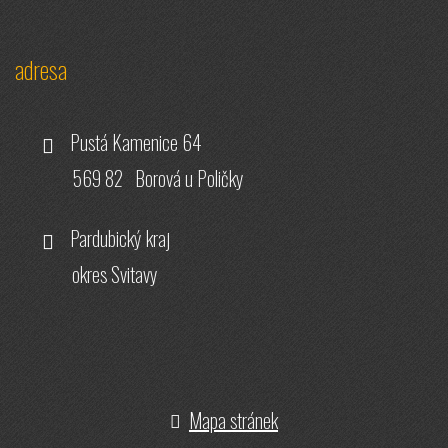
adresa
Pustá Kamenice 64
569 82 Borová u Poličky
Pardubický kraj
okres Svitavy
Mapa stránek