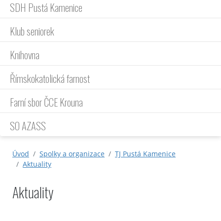
SDH Pustá Kamenice
Klub seniorek
Knihovna
Římskokatolická farnost
Farní sbor ČCE Krouna
SO AZASS
Úvod
Spolky a organizace
TJ Pustá Kamenice
Aktuality
Aktuality