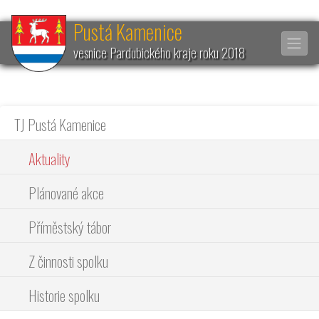
Pustá Kamenice
vesnice Pardubického kraje roku 2018
TJ Pustá Kamenice
Aktuality
Plánované akce
Příměstský tábor
Z činnosti spolku
Historie spolku