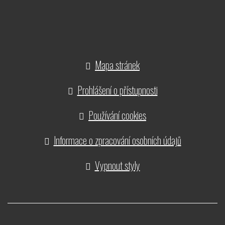
Mapa stránek
Prohlášení o přístupnosti
Používání cookies
Informace o zpracování osobních údajů
Vypnout styly