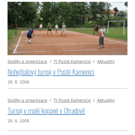
Spolky a organizace
/
TJ Pustá Kamenice
/
Aktuality
Nohejbalový turnaj v Pusté Kamenici
28. 8. 2008
Spolky a organizace
/
TJ Pustá Kamenice
/
Aktuality
Turnaj v malé kopané v Otradově
28. 8. 2008