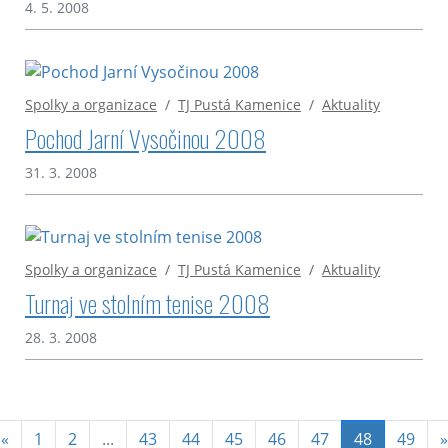
4. 5. 2008
Spolky a organizace
/
TJ Pustá Kamenice
/
Aktuality
Pochod Jarní Vysočinou 2008
31. 3. 2008
Spolky a organizace
/
TJ Pustá Kamenice
/
Aktuality
Turnaj ve stolním tenise 2008
28. 3. 2008
(aktuální)
«
1
2
...
43
44
45
46
47
48
49
»