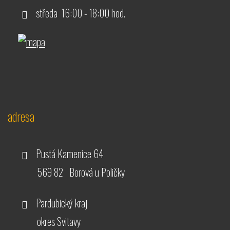
středa 16:00 - 18:00 hod.
adresa
Pustá Kamenice 64
569 82 Borová u Poličky
Pardubický kraj
okres Svitavy