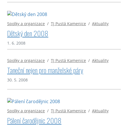
Spolky a organizace
/
TJ Pustá Kamenice
/
Aktuality
Dětský den 2008
1. 6. 2008
Spolky a organizace
/
TJ Pustá Kamenice
/
Aktuality
Taneční nejen pro manželské páry
30. 5. 2008
Spolky a organizace
/
TJ Pustá Kamenice
/
Aktuality
Pálení čarodějnic 2008