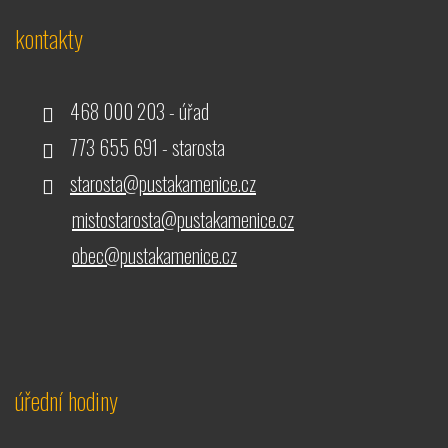
kontakty
468 000 203 - úřad
773 655 691 - starosta
starosta@pustakamenice.cz
mistostarosta@pustakamenice.cz
obec@pustakamenice.cz
úřední hodiny